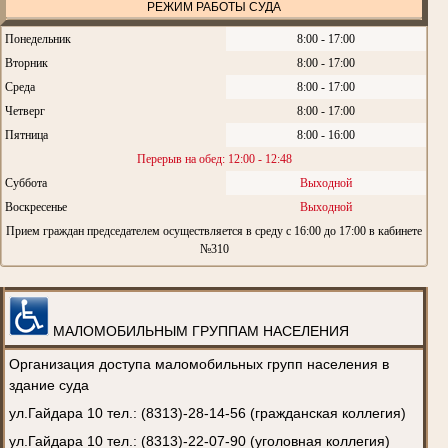
РЕЖИМ РАБОТЫ СУДА
Понедельник
8:00 - 17:00
Вторник
8:00 - 17:00
Среда
8:00 - 17:00
Четверг
8:00 - 17:00
Пятница
8:00 - 16:00
Перерыв на обед: 12:00 - 12:48
Суббота
Выходной
Воскресенье
Выходной
Прием граждан председателем осуществляется в среду с 16:00 до 17:00 в кабинете
№310
МАЛОМОБИЛЬНЫМ ГРУППАМ НАСЕЛЕНИЯ
Организация доступа маломобильных групп населения в
здание суда
ул.Гайдара 10 тел.: (8313)-28-14-56 (гражданская коллегия)
ул.Гайдара 10 тел.: (8313)-22-07-90 (уголовная коллегия)