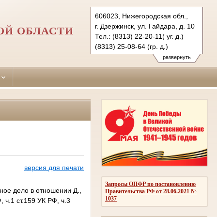
606023, Нижегородская обл.,
г. Дзержинск, ул. Гайдара, д. 10
ОЙ ОБЛАСТИ
Тел.: (8313) 22-20-11( уг. д.)
(8313) 25-08-64 (гр. д.)
dzerginsky.nnov@sudrf.ru
развернуть
версия для печати
Запросы ОПФР по постановлению
ное дело в отношении Д.,
Правительства РФ от 28.06.2021 №
1037
 ч.1 ст.159 УК РФ, ч.3