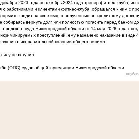
 декабря 2023 года по октябрь 2024 года тренер фитнес-клуба, ис
 с работниками и клиентами фитнес-клуба, обращался к ним с пр
формить кредит на свое имя, а полученные по кредитному договор
е собираясь вернуть долг или полностью погасить перед банком до
городского суда Нижегородской области от 14 мая 2026 года граж
нкриминируемых преступлений, ему назначено наказание в виде 4
казания в исправительной колонии общего режима.
 силу не вступил.
жба (ОПС) судов общей юрисдикции Нижегородской области
опубли