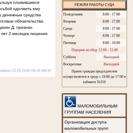
пользуя сложившиеся
РЕЖИМ РАБОТЫ СУДА
осьбой одолжить ему
Понедельник
8:00 - 17:00
у денежные средства
лговые обязательства.
Вторник
8:00 - 17:00
данин Д. признан
Среда
8:00 - 17:00
 лет 2 месяцев лишения
Четверг
8:00 - 17:00
Пятница
8:00 - 16:00
Перерыв на обед: 12:00 - 12:48
Суббота
Выходной
Воскресенье
Выходной
ковано 22.05.2026 08:29 (МСК)
Прием граждан председателем
осуществляется в среду с 16:00 до 17:00 в
кабинете №310
МАЛОМОБИЛЬНЫМ
ГРУППАМ НАСЕЛЕНИЯ
Организация доступа
маломобильных групп