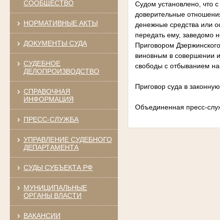
СООБЩЕСТВО
Судом установлено, что с
доверительные отношения
НОРМАТИВНЫЕ АКТЫ
денежные средства или о
передать ему, заведомо н
ДОКУМЕНТЫ СУДА
Приговором Дзержинского 
виновным в совершении и
СУДЕБНОЕ
свободы с отбыванием на
ДЕЛОПРОИЗВОДСТВО
Приговор суда в законную
СПРАВОЧНАЯ
ИНФОРМАЦИЯ
Объединенная пресс-слу
ПРЕСС-СЛУЖБА
УПРАВЛЕНИЕ СУДЕБНОГО
ДЕПАРТАМЕНТА
СУДЫ СУБЪЕКТА РФ
МУНИЦИПАЛЬНЫЕ
ОРГАНЫ ВЛАСТИ
ВАКАНСИИ