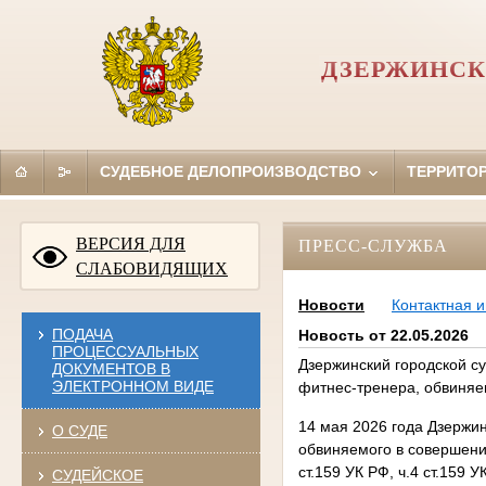
ДЗЕРЖИНСК
СУДЕБНОЕ ДЕЛОПРОИЗВОДСТВО
ТЕРРИТО
ВЕРСИЯ ДЛЯ
ПРЕСС-СЛУЖБА
СЛАБОВИДЯЩИХ
Новости
Контактная 
ПОДАЧА
Новость от 22.05.2026
ПРОЦЕССУАЛЬНЫХ
Дзержинский городской с
ДОКУМЕНТОВ В
ЭЛЕКТРОННОМ ВИДЕ
фитнес-тренера, обвиняе
14 мая 2026 года Дзержи
О СУДЕ
обвиняемого в совершении 
ст.159 УК РФ, ч.4 ст.159 У
СУДЕЙСКОЕ