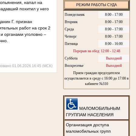
 опьянения, напал на
РЕЖИМ РАБОТЫ СУДА
падавший похитил у него
Понедельник
8:00 - 17:00
анин Г. признан
Вторник
8:00 - 17:00
тельных работ на срок 2
Среда
8:00 - 17:00
 и органами уголовно –
Четверг
8:00 - 17:00
чно.
Пятница
8:00 - 16:00
Перерыв на обед: 12:00 - 12:48
Суббота
Выходной
Воскресенье
Выходной
ковано 01.06.2026 16:45 (МСК)
Прием граждан председателем
осуществляется в среду с 16:00 до 17:00 в
кабинете №310
МАЛОМОБИЛЬНЫМ
ГРУППАМ НАСЕЛЕНИЯ
Организация доступа
маломобильных групп