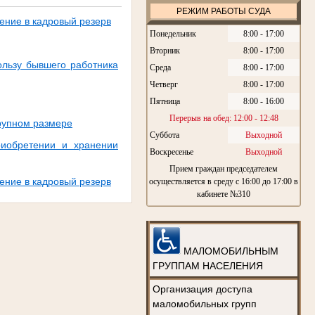
РЕЖИМ РАБОТЫ СУДА
ение в кадровый резерв
Понедельник
8:00 - 17:00
Вторник
8:00 - 17:00
ользу бывшего работника
Среда
8:00 - 17:00
Четверг
8:00 - 17:00
Пятница
8:00 - 16:00
Перерыв на обед: 12:00 - 12:48
крупном размере
Суббота
Выходной
риобретении и хранении
Воскресенье
Выходной
Прием граждан председателем
ение в кадровый резерв
осуществляется в среду с 16:00 до 17:00 в
кабинете №310
МАЛОМОБИЛЬНЫМ
ГРУППАМ НАСЕЛЕНИЯ
Организация доступа
маломобильных групп