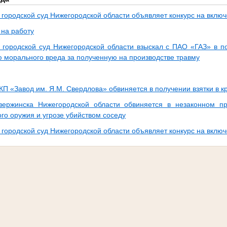
 городской суд Нижегородской области объявляет конкурс на включ
на работу
 городской суд Нижегородской области взыскал с ПАО «ГАЗ» в п
 морального вреда за полученную на производстве травму
П «Завод им. Я.М. Свердлова» обвиняется в получении взятки в 
зержинска Нижегородской области обвиняется в незаконном п
го оружия и угрозе убийством соседу
 городской суд Нижегородской области объявляет конкурс на включ