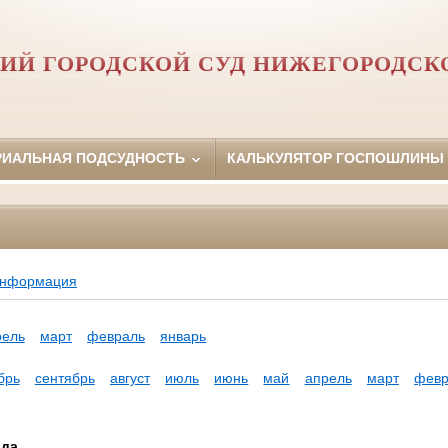
ИЙ ГОРОДСКОЙ СУД НИЖЕГОРОДСК
РИАЛЬНАЯ ПОДСУДНОСТЬ
КАЛЬКУЛЯТОР ГОСПОШЛИНЫ
информация
рель
март
февраль
январь
брь
сентябрь
август
июль
июнь
май
апрель
март
февр
ода