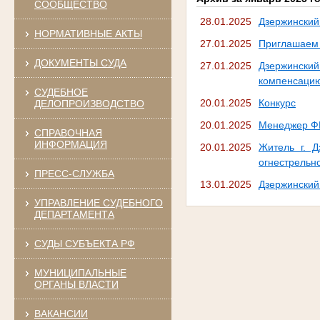
СООБЩЕСТВО
28.01.2025
Дзержинский
НОРМАТИВНЫЕ АКТЫ
27.01.2025
Приглашаем 
ДОКУМЕНТЫ СУДА
27.01.2025
Дзержинский
компенсацию
СУДЕБНОЕ
20.01.2025
Конкурс
ДЕЛОПРОИЗВОДСТВО
20.01.2025
Менеджер ФК
СПРАВОЧНАЯ
ИНФОРМАЦИЯ
20.01.2025
Житель г. Д
огнестрельно
ПРЕСС-СЛУЖБА
13.01.2025
Дзержинский
УПРАВЛЕНИЕ СУДЕБНОГО
ДЕПАРТАМЕНТА
СУДЫ СУБЪЕКТА РФ
МУНИЦИПАЛЬНЫЕ
ОРГАНЫ ВЛАСТИ
ВАКАНСИИ