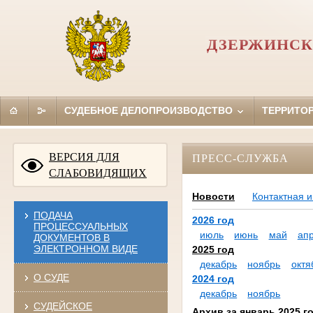
ДЗЕРЖИНСК
СУДЕБНОЕ ДЕЛОПРОИЗВОДСТВО
ТЕРРИТО
ВЕРСИЯ ДЛЯ
ПРЕСС-СЛУЖБА
СЛАБОВИДЯЩИХ
Новости
Контактная 
ПОДАЧА
2026 год
ПРОЦЕССУАЛЬНЫХ
июль
июнь
май
ап
ДОКУМЕНТОВ В
ЭЛЕКТРОННОМ ВИДЕ
2025 год
декабрь
ноябрь
октя
О СУДЕ
2024 год
декабрь
ноябрь
СУДЕЙСКОЕ
Архив за январь 2025 г