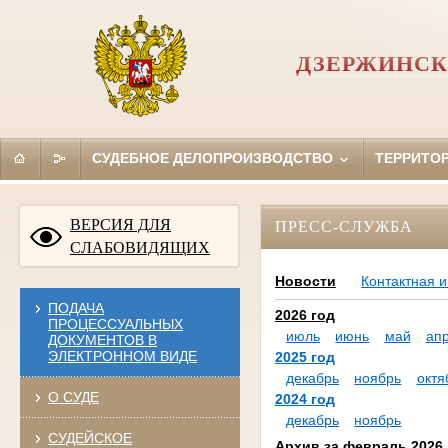
ДЗЕРЖИНСК
СУДЕБНОЕ ДЕЛОПРОИЗВОДСТВО
ТЕРРИТО
ВЕРСИЯ ДЛЯ
ПРЕСС-СЛУЖБА
СЛАБОВИДЯЩИХ
Новости
Контактная 
ПОДАЧА
2026 год
ПРОЦЕССУАЛЬНЫХ
июль
июнь
май
ап
ДОКУМЕНТОВ В
ЭЛЕКТРОННОМ ВИДЕ
2025 год
декабрь
ноябрь
октя
О СУДЕ
2024 год
декабрь
ноябрь
СУДЕЙСКОЕ
Архив за февраль 2026 