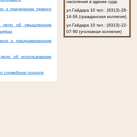
населения в здание суда
ло о причинении тяжкого
ул.Гайдара 10 тел.: (8313)-28-
14-56 (гражданская коллегия)
ое дело об умышленном
ул.Гайдара 10 тел.: (8313)-22-
льницы
07-90 (уголовная коллегия)
 дело о преднамеренном
 дело об использовании
 о служебном подлоге