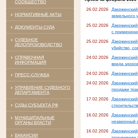
СООБЩЕСТВО
26.02.2026
Дзержинский
НОРМАТИВНЫЕ АКТЫ
земельного 
25.02.2026
Дзержинский
ДОКУМЕНТЫ СУДА
с применени
СУДЕБНОЕ
25.02.2026
Дзержински
ДЕЛОПРОИЗВОДСТВО
убийство, с
СПРАВОЧНАЯ
24.02.2026
Дзержинский
ИНФОРМАЦИЯ
вреда здоро
24.02.2026
Дзержинский
ПРЕСС-СЛУЖБА
24.02.2026
Дзержинский
УПРАВЛЕНИЕ СУДЕБНОГО
продажи тра
ДЕПАРТАМЕНТА
17.02.2026
Дзержински
СУДЫ СУБЪЕКТА РФ
строительст
16.02.2026
Дзержински
МУНИЦИПАЛЬНЫЕ
незаконный 
ОРГАНЫ ВЛАСТИ
16.02.2026
Дзержински
ВАКАНСИИ
причинении 