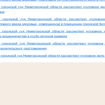
 городской суд Нижегородской области рассмотрел уголовное де
вью
й городской суд Нижегородской области рассмотрит уголовн
тяжкого вреда здоровью, совершенном в помещении городской бо
 городской суд Нижегородской области рассмотрит уголовное
 и мошенничестве в особо крупном размере
 городской суд Нижегородской области рассмотрел уголовное
 водительского удостоверения
 городской суд Нижегородской области рассмотрел уголовное дело