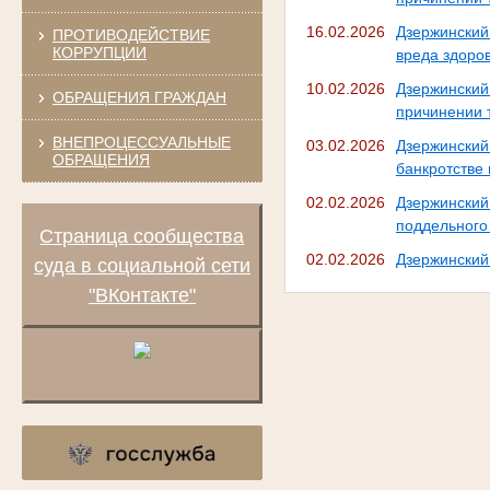
16.02.2026
Дзержинский
ПРОТИВОДЕЙСТВИЕ
КОРРУПЦИИ
вреда здоро
10.02.2026
Дзержински
ОБРАЩЕНИЯ ГРАЖДАН
причинении 
ВНЕПРОЦЕССУАЛЬНЫЕ
03.02.2026
Дзержинский
ОБРАЩЕНИЯ
банкротстве
02.02.2026
Дзержинский
поддельного
Страница сообщества
02.02.2026
Дзержинский
суда в социальной сети
"ВКонтакте"