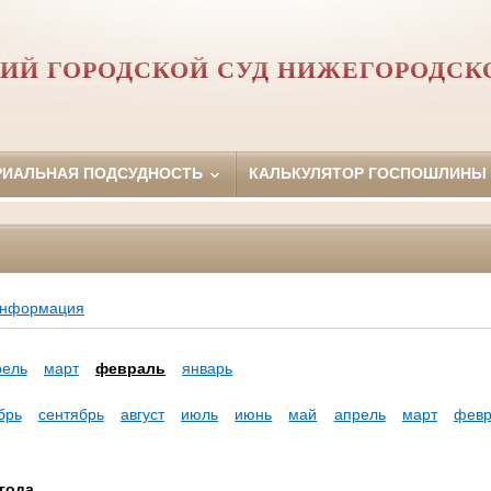
ИЙ ГОРОДСКОЙ СУД НИЖЕГОРОДСК
РИАЛЬНАЯ ПОДСУДНОСТЬ
КАЛЬКУЛЯТОР ГОСПОШЛИНЫ
информация
рель
март
февраль
январь
брь
сентябрь
август
июль
июнь
май
апрель
март
февр
года