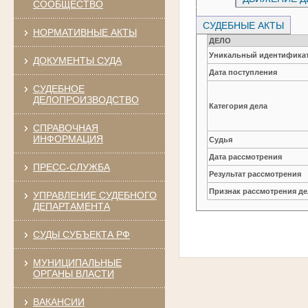
СООБЩЕСТВО
СУДЕБНЫЕ АКТЫ
НОРМАТИВНЫЕ АКТЫ
ДЕЛО
Уникальный идентификат
ДОКУМЕНТЫ СУДА
Дата поступления
СУДЕБНОЕ
ДЕЛОПРОИЗВОДСТВО
Категория дела
СПРАВОЧНАЯ
ИНФОРМАЦИЯ
Судья
Дата рассмотрения
ПРЕСС-СЛУЖБА
Результат рассмотрения
Признак рассмотрения де
УПРАВЛЕНИЕ СУДЕБНОГО
ДЕПАРТАМЕНТА
СУДЫ СУБЪЕКТА РФ
МУНИЦИПАЛЬНЫЕ
ОРГАНЫ ВЛАСТИ
ВАКАНСИИ