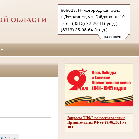
606023, Нижегородская обл.,
г. Дзержинск, ул. Гайдара, д. 10
ОЙ ОБЛАСТИ
Тел.: (8313) 22-20-11( уг. д.)
(8313) 25-08-64 (гр. д.)
dzerginsky.nnov@sudrf.ru
развернуть
Запросы ОПФР по постановлению
Правительства РФ от 28.06.2021 №
1037
 ЛИСТЫ