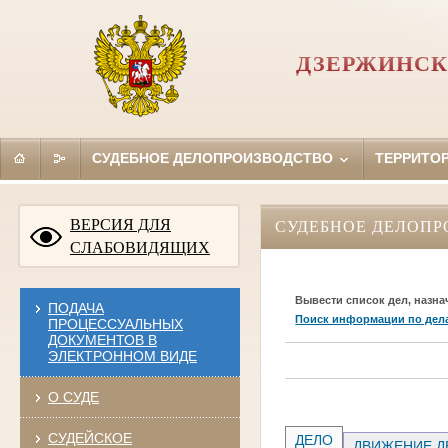
ДЗЕРЖИНСК
СУДЕБНОЕ ДЕЛОПРОИЗВОДСТВО
ТЕРРИТО
ВЕРСИЯ ДЛЯ
СУДЕБНОЕ ДЕЛОПР
СЛАБОВИДЯЩИХ
Вывести список дел, назна
ПОДАЧА
Поиск информации по дел
ПРОЦЕССУАЛЬНЫХ
ДОКУМЕНТОВ В
ЭЛЕКТРОННОМ ВИДЕ
О СУДЕ
СУДЕЙСКОЕ
ДЕЛО
ДВИЖЕНИЕ Д