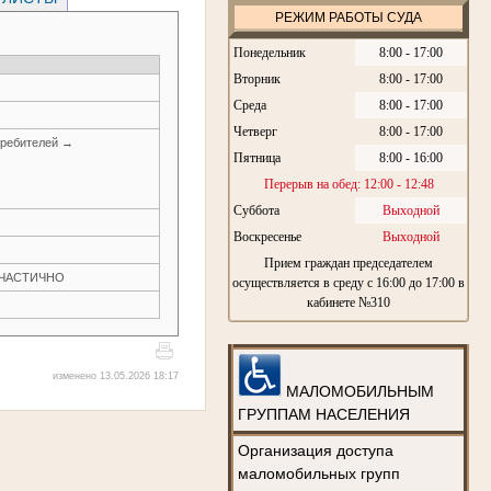
РЕЖИМ РАБОТЫ СУДА
Понедельник
8:00 - 17:00
Вторник
8:00 - 17:00
Среда
8:00 - 17:00
Четверг
8:00 - 17:00
требителей →
Пятница
8:00 - 16:00
Перерыв на обед: 12:00 - 12:48
Суббота
Выходной
Воскресенье
Выходной
Прием граждан председателем
Н ЧАСТИЧНО
осуществляется в среду с 16:00 до 17:00 в
кабинете №310
изменено 13.05.2026 18:17
МАЛОМОБИЛЬНЫМ
ГРУППАМ НАСЕЛЕНИЯ
Организация доступа
маломобильных групп