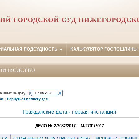
ИЙ ГОРОДСКОЙ СУД НИЖЕГОРОДСК
РИАЛЬНАЯ ПОДСУДНОСТЬ
КАЛЬКУЛЯТОР ГОСПОШЛИНЫ
ОИЗВОДСТВО
ченных на дату
ам
|
Вернуться к списку дел
Гражданские дела - первая инстанция
ДЕЛО № 2-3082/2017 ~ М-2701/2017
ЕЛА
СТОРОНЫ ПО ДЕЛУ (ТРЕТЬИ ЛИЦА)
ИСПОЛНИТЕЛЬНЫЕ