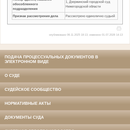
1, Дзержинский городской суд
обособленного
Нижегородской области
подразделения
Признак рассмотрения дела
Рассмотрено единолично судьей
опубликовано 06.11.2025 18:13, изменено 01.07.2026 14:13
ПОДАЧА ПРОЦЕССУАЛЬНЫХ ДОКУМЕНТОВ В
ЭЛЕКТРОННОМ ВИДЕ
О СУДЕ
СУДЕЙСКОЕ СООБЩЕСТВО
НОРМАТИВНЫЕ АКТЫ
ДОКУМЕНТЫ СУДА