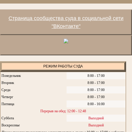
Страница сообщества суда в социальной сети
"ВКонтакте"
РЕЖИМ РАБОТЫ СУДА
Понедельник
8:00 - 17:00
Вторник
8:00 - 17:00
Среда
8:00 - 17:00
Четверг
8:00 - 17:00
Пятница
8:00 - 16:00
Перерыв на обед: 12:00 - 12:48
Суббота
Выходной
Воскресенье
Выходной