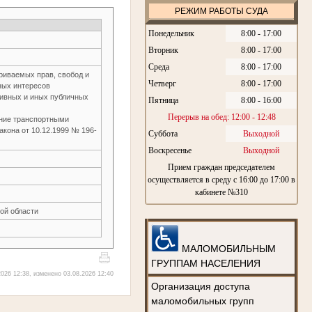
РЕЖИМ РАБОТЫ СУДА
Понедельник
8:00 - 17:00
Вторник
8:00 - 17:00
Среда
8:00 - 17:00
риваемых прав, свобод и
Четверг
8:00 - 17:00
нных интересов
тивных и иных публичных
Пятница
8:00 - 16:00
Перерыв на обед: 12:00 - 12:48
ение транспортными
закона от 10.12.1999 № 196-
Суббота
Выходной
Воскресенье
Выходной
Прием граждан председателем
осуществляется в среду с 16:00 до 17:00 в
кабинете №310
ой области
МАЛОМОБИЛЬНЫМ
ГРУППАМ НАСЕЛЕНИЯ
026 12:38, изменено 03.08.2026 12:40
Организация доступа
маломобильных групп