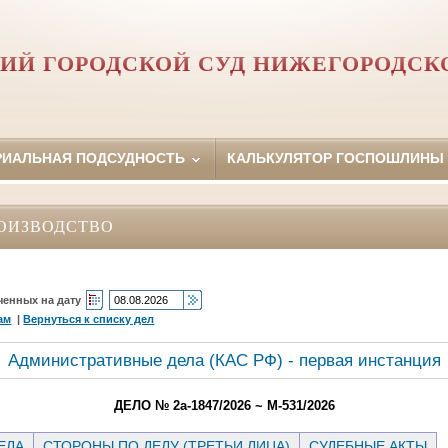
ИЙ ГОРОДСКОЙ СУД НИЖЕГОРОДСК
РИАЛЬНАЯ ПОДСУДНОСТЬ
КАЛЬКУЛЯТОР ГОСПОШЛИНЫ
ОИЗВОДСТВО
ченных на дату
ам
|
Вернуться к списку дел
Административные дела (КАC РФ) - первая инстанция
ДЕЛО № 2а-1847/2026 ~ М-531/2026
ЕЛА
СТОРОНЫ ПО ДЕЛУ (ТРЕТЬИ ЛИЦА)
СУДЕБНЫЕ АКТЫ