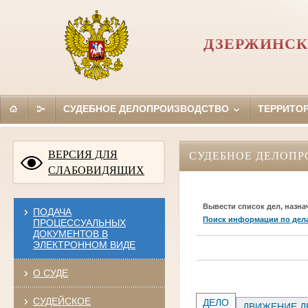
ДЗЕРЖИНСК
СУДЕБНОЕ ДЕЛОПРОИЗВОДСТВО
ТЕРРИТО
ВЕРСИЯ ДЛЯ
СУДЕБНОЕ ДЕЛОПР
СЛАБОВИДЯЩИХ
Вывести список дел, назна
ПОДАЧА
Поиск информации по дел
ПРОЦЕССУАЛЬНЫХ
ДОКУМЕНТОВ В
ЭЛЕКТРОННОМ ВИДЕ
О СУДЕ
СУДЕЙСКОЕ
ДЕЛО
ДВИЖЕНИЕ Д