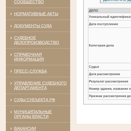
СООБЩЕСТВО
ДЕЛО
НОРМАТИВНЫЕ АКТЫ
Уникальный идентификат
Дата поступления
ДОКУМЕНТЫ СУДА
СУДЕБНОЕ
ДЕЛОПРОИЗВОДСТВО
Категория дела
СПРАВОЧНАЯ
ИНФОРМАЦИЯ
Судья
ПРЕСС-СЛУЖБА
Дата рассмотрения
Результат рассмотрения
УПРАВЛЕНИЕ СУДЕБНОГО
ДЕПАРТАМЕНТА
Номер здания, название 
Признак рассмотрения де
СУДЫ СУБЪЕКТА РФ
МУНИЦИПАЛЬНЫЕ
ОРГАНЫ ВЛАСТИ
ВАКАНСИИ