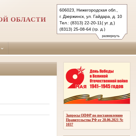
606023, Нижегородская обл.,
г. Дзержинск, ул. Гайдара, д. 10
ОЙ ОБЛАСТИ
Тел.: (8313) 22-20-11( уг. д.)
(8313) 25-08-64 (гр. д.)
dzerginsky.nnov@sudrf.ru
развернуть
Запросы ОПФР по постановлению
Правительства РФ от 28.06.2021 №
1037