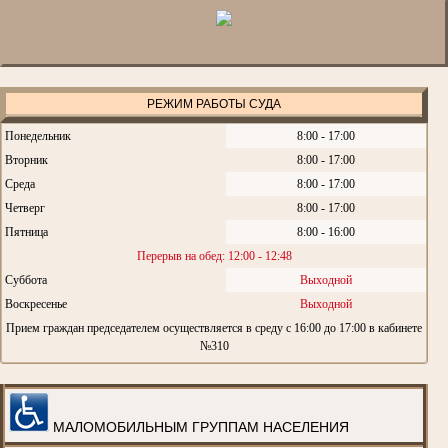
РЕЖИМ РАБОТЫ СУДА
Понедельник
8:00 - 17:00
Вторник
8:00 - 17:00
Среда
8:00 - 17:00
Четверг
8:00 - 17:00
Пятница
8:00 - 16:00
Перерыв на обед: 12:00 - 12:48
Суббота
Выходной
Воскресенье
Выходной
Прием граждан председателем осуществляется в среду с 16:00 до 17:00 в кабинете
№310
МАЛОМОБИЛЬНЫМ ГРУППАМ НАСЕЛЕНИЯ