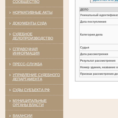
СООБЩЕСТВО
ДЕЛО
НОРМАТИВНЫЕ АКТЫ
Уникальный идентификат
Дата поступления
ДОКУМЕНТЫ СУДА
СУДЕБНОЕ
Категория дела
ДЕЛОПРОИЗВОДСТВО
Судья
СПРАВОЧНАЯ
ИНФОРМАЦИЯ
Дата рассмотрения
Результат рассмотрения
ПРЕСС-СЛУЖБА
Номер здания, название 
Признак рассмотрения де
УПРАВЛЕНИЕ СУДЕБНОГО
ДЕПАРТАМЕНТА
СУДЫ СУБЪЕКТА РФ
МУНИЦИПАЛЬНЫЕ
ОРГАНЫ ВЛАСТИ
ВАКАНСИИ