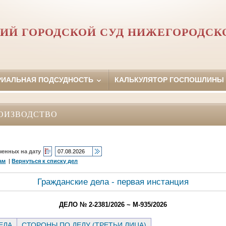
ИЙ ГОРОДСКОЙ СУД НИЖЕГОРОДСК
РИАЛЬНАЯ ПОДСУДНОСТЬ
КАЛЬКУЛЯТОР ГОСПОШЛИНЫ
ОИЗВОДСТВО
ченных на дату
ам
|
Вернуться к списку дел
Гражданские дела - первая инстанция
ДЕЛО № 2-2381/2026 ~ М-935/2026
ЕЛА
СТОРОНЫ ПО ДЕЛУ (ТРЕТЬИ ЛИЦА)