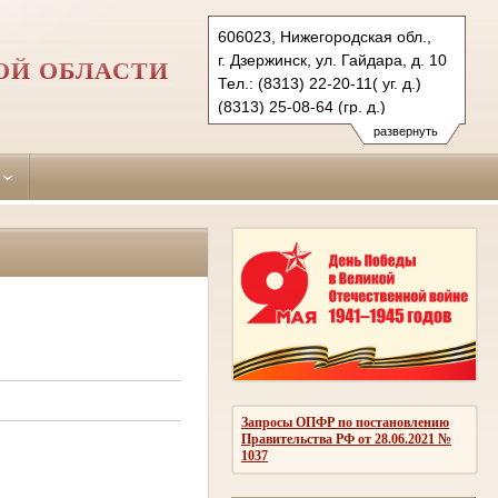
606023, Нижегородская обл.,
г. Дзержинск, ул. Гайдара, д. 10
ОЙ ОБЛАСТИ
Тел.: (8313) 22-20-11( уг. д.)
(8313) 25-08-64 (гр. д.)
dzerginsky.nnov@sudrf.ru
развернуть
Запросы ОПФР по постановлению
Правительства РФ от 28.06.2021 №
1037