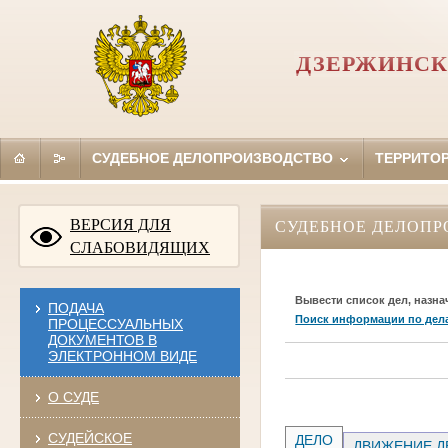
ДЗЕРЖИНСК
СУДЕБНОЕ ДЕЛОПРОИЗВОДСТВО
ТЕРРИТО
ВЕРСИЯ ДЛЯ
СУДЕБНОЕ ДЕЛОПР
СЛАБОВИДЯЩИХ
Вывести список дел, назна
ПОДАЧА
Поиск информации по дел
ПРОЦЕССУАЛЬНЫХ
ДОКУМЕНТОВ В
ЭЛЕКТРОННОМ ВИДЕ
О СУДЕ
СУДЕЙСКОЕ
ДЕЛО
ДВИЖЕНИЕ Д