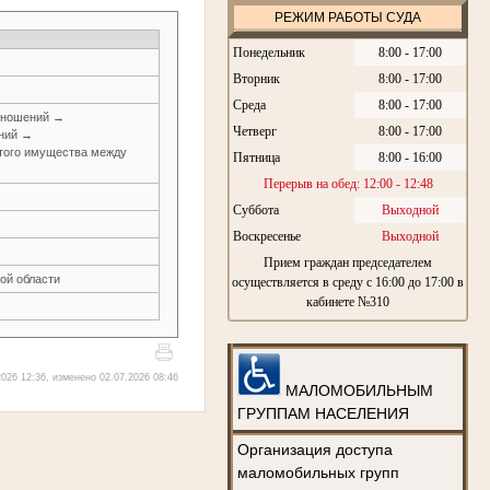
РЕЖИМ РАБОТЫ СУДА
Понедельник
8:00 - 17:00
Вторник
8:00 - 17:00
Среда
8:00 - 17:00
тношений →
Четверг
8:00 - 17:00
ений →
итого имущества между
Пятница
8:00 - 16:00
Перерыв на обед: 12:00 - 12:48
Суббота
Выходной
Воскресенье
Выходной
Прием граждан председателем
ой области
осуществляется в среду с 16:00 до 17:00 в
кабинете №310
026 12:36, изменено 02.07.2026 08:46
МАЛОМОБИЛЬНЫМ
ГРУППАМ НАСЕЛЕНИЯ
Организация доступа
маломобильных групп